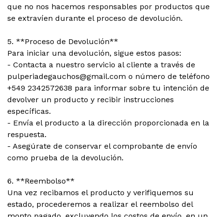
que no nos hacemos responsables por productos que
se extravíen durante el proceso de devolución.
5. **Proceso de Devolución**
Para iniciar una devolución, sigue estos pasos:
- Contacta a nuestro servicio al cliente a través de
pulperiadegauchos@gmail.com o número de teléfono
+549 2342572638 para informar sobre tu intención de
devolver un producto y recibir instrucciones
específicas.
- Envía el producto a la dirección proporcionada en la
respuesta.
- Asegúrate de conservar el comprobante de envío
como prueba de la devolución.
6. **Reembolso**
Una vez recibamos el producto y verifiquemos su
estado, procederemos a realizar el reembolso del
monto pagado, excluyendo los costos de envío, en un