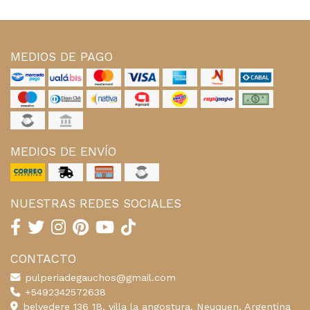
MEDIOS DE PAGO
MEDIOS DE ENVÍO
NUESTRAS REDES SOCIALES
CONTACTO
pulperiadegauchos@gmail.com
+5492342572638
belvedere 136 1B, villa la angostura, Neuquen, Argentina