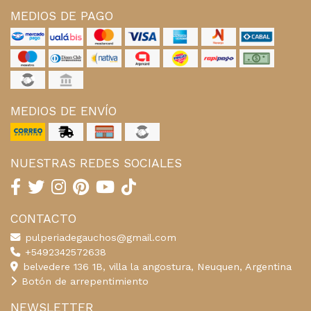
MEDIOS DE PAGO
MEDIOS DE ENVÍO
NUESTRAS REDES SOCIALES
CONTACTO
pulperiadegauchos@gmail.com
+5492342572638
belvedere 136 1B, villa la angostura, Neuquen, Argentina
Botón de arrepentimiento
NEWSLETTER