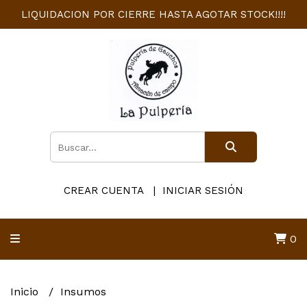
LIQUIDACION POR CIERRE HASTA AGOTAR STOCK!!!!
CREAR CUENTA
INICIAR SESIÓN
0
Inicio
Insumos