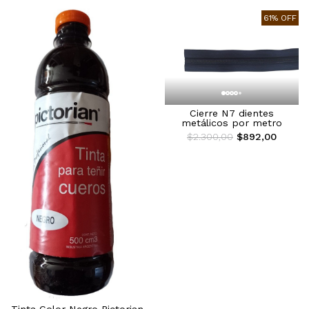
61% OFF
Cierre N7 dientes
metálicos por metro
$2.300,00
$892,00
Tinta Color Negro Pictorian