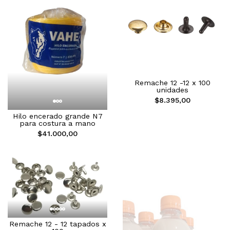
Remache 12 -12 x 100
unidades
$8.395,00
Hilo encerado grande N7
para costura a mano
$41.000,00
Remache 12 - 12 tapados x