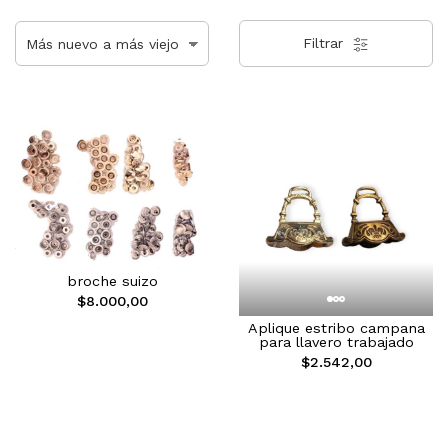
Filtrar
broche suizo
$8.000,00
Aplique estribo campana
para llavero trabajado
$2.542,00