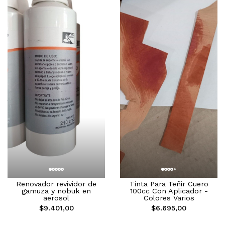
Renovador revividor de
Tinta Para Teñir Cuero
gamuza y nobuk en
100cc Con Aplicador -
aerosol
Colores Varios
$9.401,00
$6.695,00