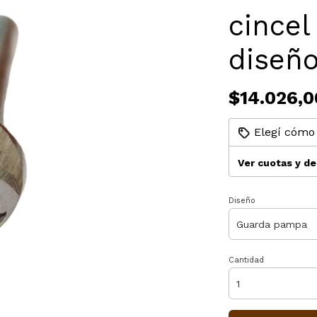
cincel
diseño
$14.026,0
Elegí cómo 
Ver cuotas y d
Diseño
Cantidad