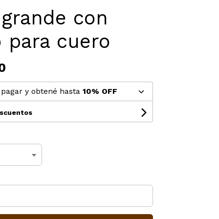
 grande con
 para cuero
0
pagar y obtené hasta
10% OFF
escuentos