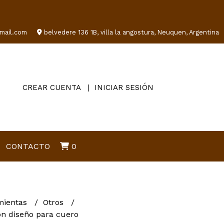
mail.com
belvedere 136 1B, villa la angostura, Neuquen, Argentina
CREAR CUENTA
INICIAR SESIÓN
CONTACTO
0
mientas
Otros
on diseño para cuero