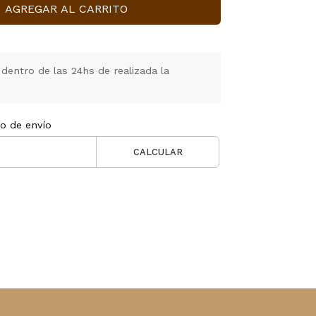
AGREGAR AL CARRITO
entro de las 24hs de realizada la
to de envío
CALCULAR