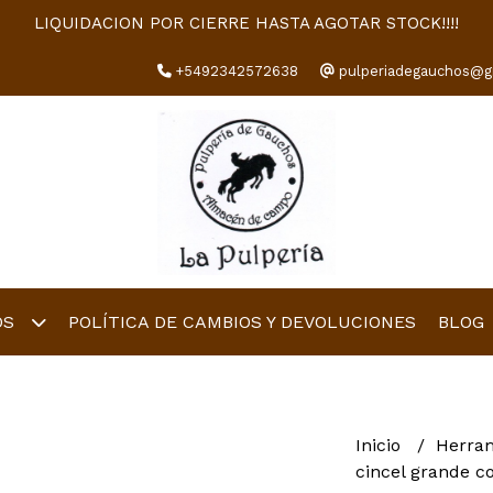
LIQUIDACION POR CIERRE HASTA AGOTAR STOCK!!!!
+5492342572638
pulperiadegauchos@g
OS
POLÍTICA DE CAMBIOS Y DEVOLUCIONES
BLOG
Inicio
Herra
cincel grande c