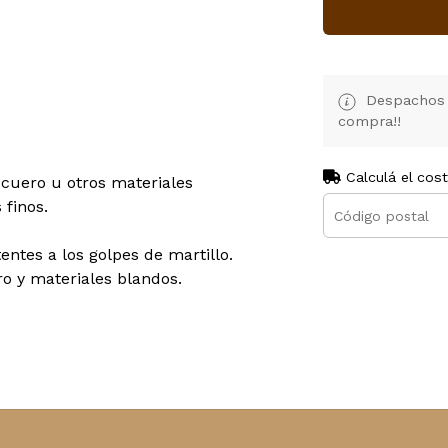
Despachos d
compra!!
Calculá el cos
 cuero u otros materiales
 finos.
entes a los golpes de martillo.
o y materiales blandos.