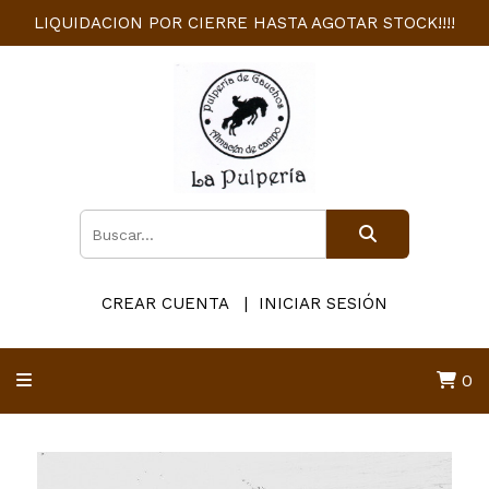
LIQUIDACION POR CIERRE HASTA AGOTAR STOCK!!!!
CREAR CUENTA
INICIAR SESIÓN
0