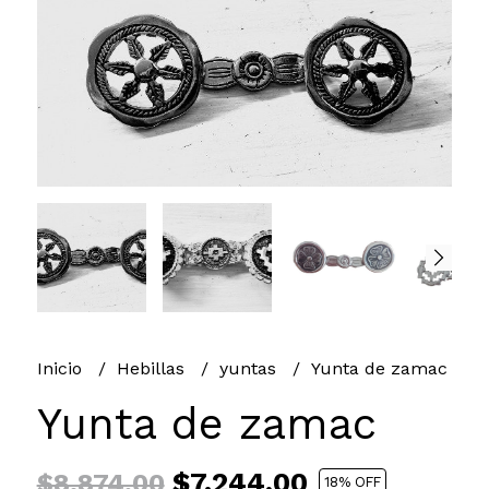
Inicio
Hebillas
yuntas
Yunta de zamac
Yunta de zamac
$7.244,00
$8.874,00
18
% OFF