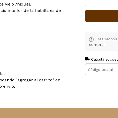
e viejo /niquel.
io interior de la hebilla es de
Despachos d
compra!!
Calculá el cos
la.
cando "agregar al carrito" en
o envío.