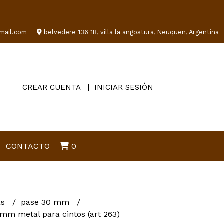
mail.com
belvedere 136 1B, villa la angostura, Neuquen, Argentina
CREAR CUENTA
INICIAR SESIÓN
CONTACTO
0
as
pase 30 mm
 mm metal para cintos (art 263)