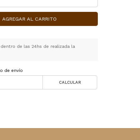
AGREGAR AL CARRITO
entro de las 24hs de realizada la
to de envío
CALCULAR