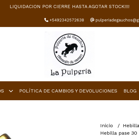
LIQUIDACION POR CIERRE HASTA AGOTAR STOCK!!!!
+5492342572638
pulperiadegauchos@g
OS
POLÍTICA DE CAMBIOS Y DEVOLUCIONES
BLOG
Inicio
Hebill
Hebilla pase 30