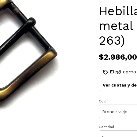
Hebil
metal 
263)
$2.986,00
Elegí cómo 
Ver cuotas y d
Color
Cantidad