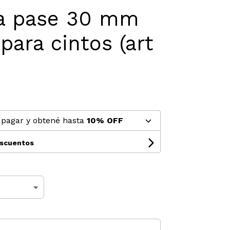
la pase 30 mm
para cintos (art
pagar y obtené hasta
10% OFF
escuentos