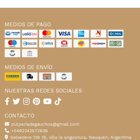
MEDIOS DE PAGO
MEDIOS DE ENVÍO
NUESTRAS REDES SOCIALES
CONTACTO
pulperiadegauchos@gmail.com
+5492342572638
belvedere 136 1B, villa la angostura, Neuquen, Argentina