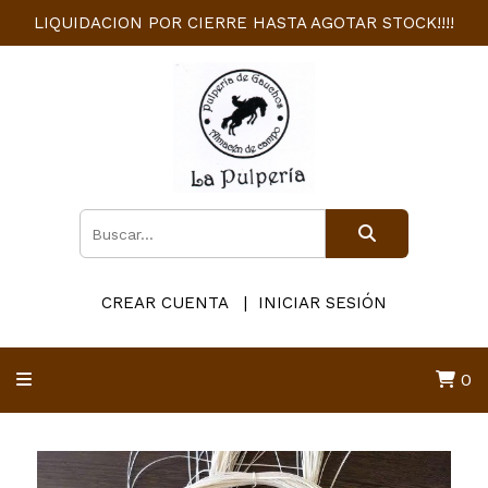
LIQUIDACION POR CIERRE HASTA AGOTAR STOCK!!!!
CREAR CUENTA
INICIAR SESIÓN
0