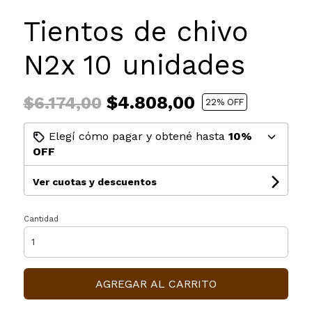
Tientos de chivo
N2x 10 unidades
$4.808,00
$6.174,00
22
% OFF
Elegí cómo pagar y obtené hasta
10%
OFF
Ver cuotas y descuentos
Cantidad
AGREGAR AL CARRITO