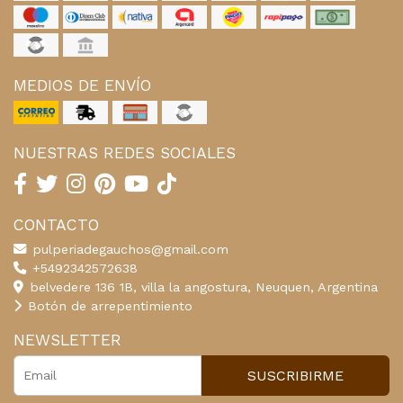
MEDIOS DE ENVÍO
NUESTRAS REDES SOCIALES
CONTACTO
pulperiadegauchos@gmail.com
+5492342572638
belvedere 136 1B, villa la angostura, Neuquen, Argentina
Botón de arrepentimiento
NEWSLETTER
SUSCRIBIRME