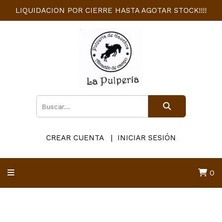
LIQUIDACION POR CIERRE HASTA AGOTAR STOCK!!!!
CREAR CUENTA
INICIAR SESIÓN
0